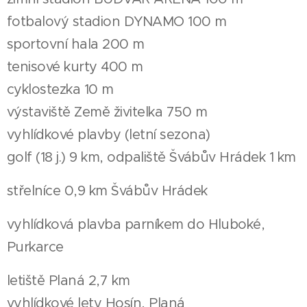
fotbalový stadion DYNAMO 100 m
sportovní hala 200 m
tenisové kurty 400 m
cyklostezka 10 m
výstaviště Země živitelka 750 m
vyhlídkové plavby (letní sezona)
golf (18 j.) 9 km, odpaliště Švábův Hrádek 1 km
střelníce 0,9 km Švábův Hrádek
vyhlídková plavba parníkem do Hluboké,
Purkarce
letiště Planá 2,7 km
vyhlídkové lety Hosín, Planá