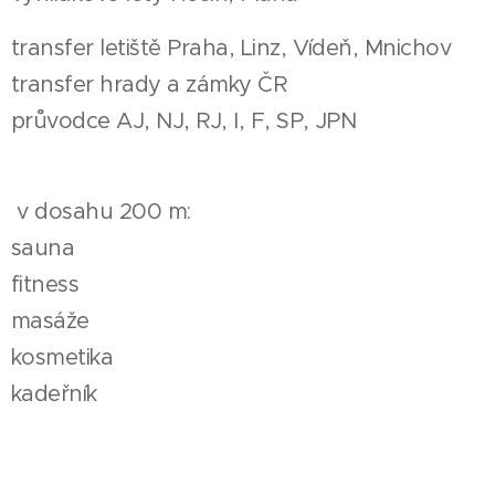
transfer letiště Praha, Linz, Vídeň, Mnichov
transfer hrady a zámky ČR
průvodce AJ, NJ, RJ, I, F, SP, JPN
v dosahu 200 m:
sauna
fitness
masáže
kosmetika
kadeřník