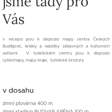
jsme tady pro
Vás
v recepci jsou k dispozici mapy centra Českých
Budějovic, letáky a nabídky zábavných a kulturních
zařízení. V turiistickém centru jsou k dispozici
cyklomapy, mapy kraje, turistické brožury.
v dosahu
zimní plovárna 400 m
zimní stadion BUDVAR ARÉNA 100 m