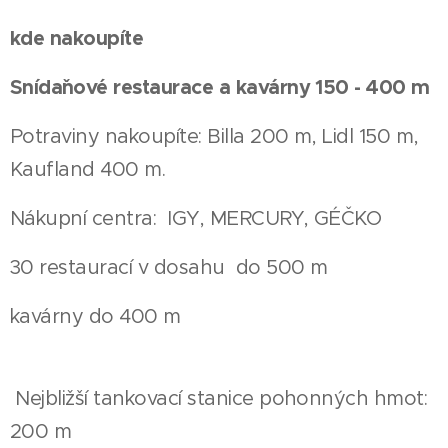
kde nakoupíte
Snídaˇnové restaurace a kavárny 150 - 400 m
Potraviny nakoupíte: Billa 200 m, Lidl 150 m,
Kaufland 400 m.
Nákupní centra: IGY, MERCURY, GÉČKO
30 restaurací v dosahu do 500 m
kavárny do 400 m
Nejbližší tankovací stanice pohonných hmot:
200 m